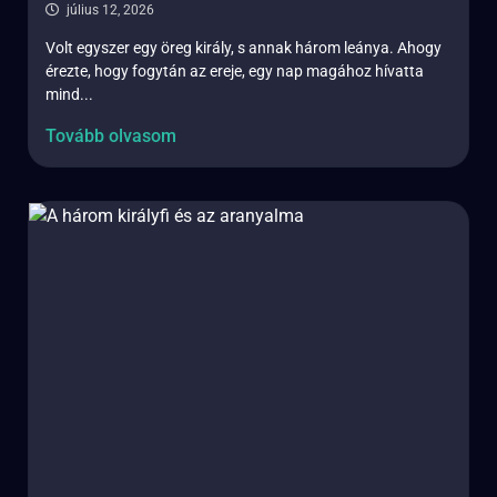
július 12, 2026
Volt egyszer egy öreg király, s annak három leánya. Ahogy
érezte, hogy fogytán az ereje, egy nap magához hívatta
mind...
Tovább olvasom