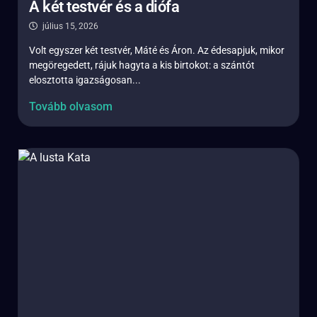
A két testvér és a diófa
július 15, 2026
Volt egyszer két testvér, Máté és Áron. Az édesapjuk, mikor
megöregedett, rájuk hagyta a kis birtokot: a szántót
elosztotta igazságosan...
Tovább olvasom