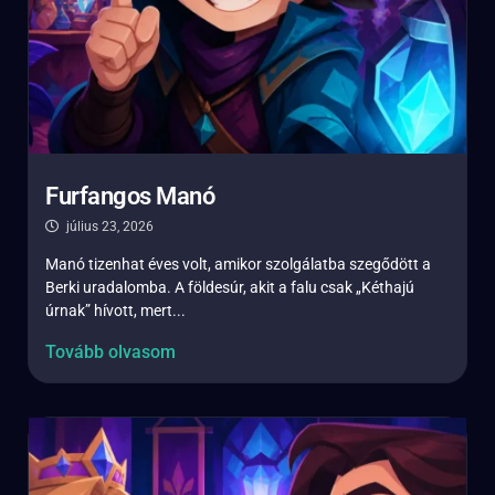
Furfangos Manó
július 23, 2026
Manó tizenhat éves volt, amikor szolgálatba szegődött a
Berki uradalomba. A földesúr, akit a falu csak „Kéthajú
úrnak” hívott, mert...
Tovább olvasom