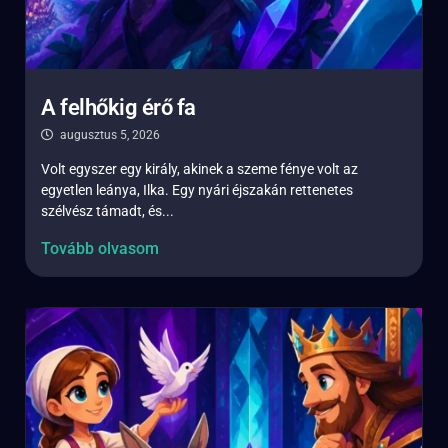
A felhőkig érő fa
augusztus 5, 2026
Volt egyszer egy király, akinek a szeme fénye volt az
egyetlen leánya, Ilka. Egy nyári éjszakán rettenetes
szélvész támadt, és...
Tovább olvasom