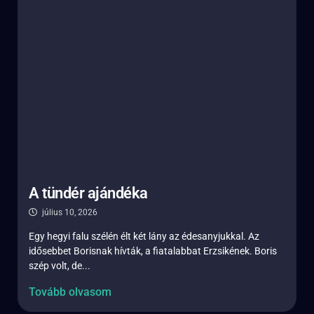
A tündér ajándéka
július 10, 2026
Egy hegyi falu szélén élt két lány az édesanyjukkal. Az
idősebbet Borisnak hívták, a fiatalabbat Erzsikének. Boris
szép volt, de...
Tovább olvasom