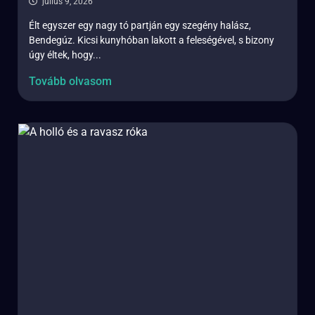
július 9, 2026
Élt egyszer egy nagy tó partján egy szegény halász,
Bendegúz. Kicsi kunyhóban lakott a feleségével, s bizony
úgy éltek, hogy...
Tovább olvasom