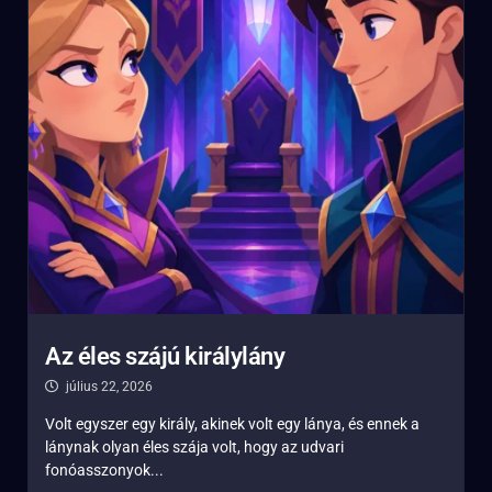
Az éles szájú királylány
július 22, 2026
Volt egyszer egy király, akinek volt egy lánya, és ennek a
lánynak olyan éles szája volt, hogy az udvari
fonóasszonyok...