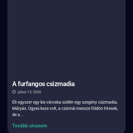
A furfangos csizmadia
július 13, 2026
Élt egyszer egy kis városka szélén egy szegény csizmadia,
Mátyás. Ügyes keze volt, a csizmái messze földön híresek,
de a...
Tovább olvasom