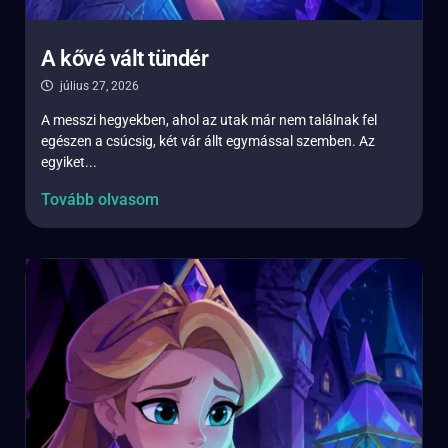
A kővé vált tündér
július 27, 2026
A messzi hegyekben, ahol az utak már nem találnak fel
egészen a csúcsig, két vár állt egymással szemben. Az
egyiket...
Tovább olvasom