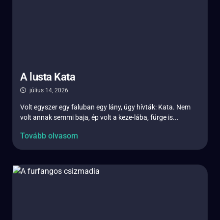
A lusta Kata
július 14, 2026
Volt egyszer egy faluban egy lány, úgy hívták: Kata. Nem
volt annak semmi baja, ép volt a keze-lába, fürge is...
Tovább olvasom