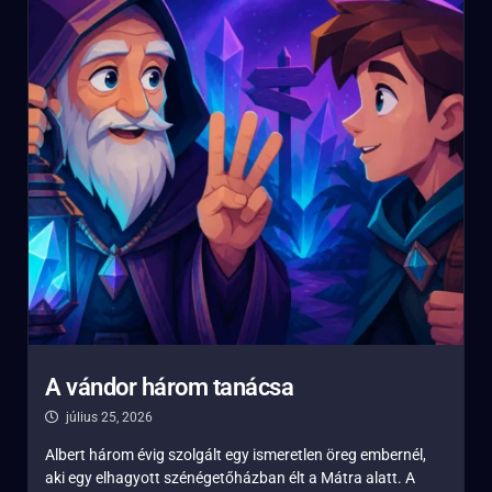
A vándor három tanácsa
július 25, 2026
Albert három évig szolgált egy ismeretlen öreg embernél,
aki egy elhagyott szénégetőházban élt a Mátra alatt. A