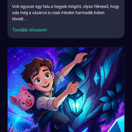
Volt egyszer egy falu a hegyek mögött, olyan félreeső, hogy
oda még a vásáros is csak minden harmadik évben
tévedt...
Tovább olvasom