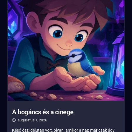
A bogáncs és a cinege
augusztus 1, 2026
Késő őszi délután volt, olyan, amikor a nap már csak úgy