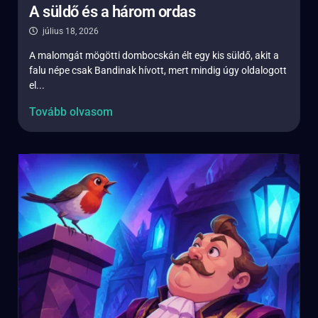
A süldő és a három ordas
július 18, 2026
A malomgát mögötti dombocskán élt egy kis süldő, akit a
falu népe csak Bandinak hívott, mert mindig úgy oldalogott
el...
Tovább olvasom