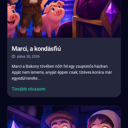
Marci, a kondásfiú
július 20, 2026
Marci a Bakony tövében nőtt fel egy zsuptetős házban.
Apját nem ismerte, anyját éppen csak; tízéves korára már
egyedül terelte...
Tovább olvasom