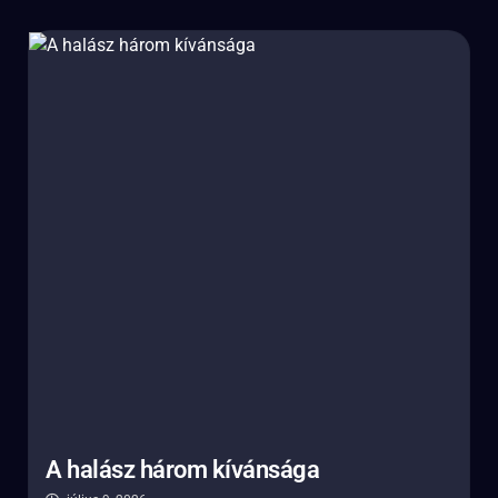
A halász három kívánsága