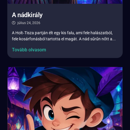
A nádkirály
július 24, 2026
A Holt‑Tisza partján élt egy kis falu, ami fele halászatból,
fele kosárfonásból tartotta el magát. A nád sűrűn nőtt a...
Tovább olvasom