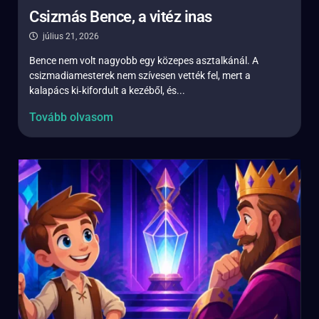
Csizmás Bence, a vitéz inas
július 21, 2026
Bence nem volt nagyobb egy közepes asztalkánál. A
csizmadiamesterek nem szívesen vették fel, mert a
kalapács ki‑kifordult a kezéből, és...
Tovább olvasom