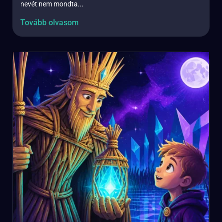
nevét nem mondta...
Tovább olvasom