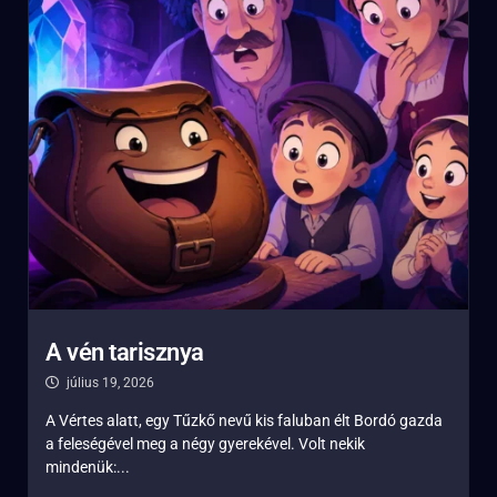
A vén tarisznya
július 19, 2026
A Vértes alatt, egy Tűzkő nevű kis faluban élt Bordó gazda
a feleségével meg a négy gyerekével. Volt nekik
mindenük:...