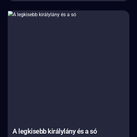
A legkisebb királylány és a só