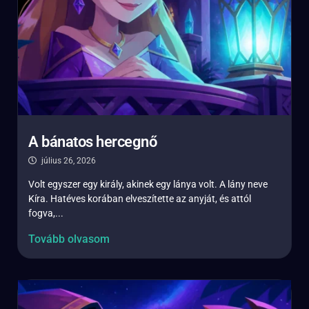
A bánatos hercegnő
július 26, 2026
Volt egyszer egy király, akinek egy lánya volt. A lány neve
Kíra. Hatéves korában elveszítette az anyját, és attól
fogva,...
Tovább olvasom