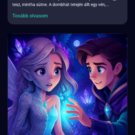
tesz, mintha sütne. A dombhát tetején állt egy vén,...
Tovább olvasom