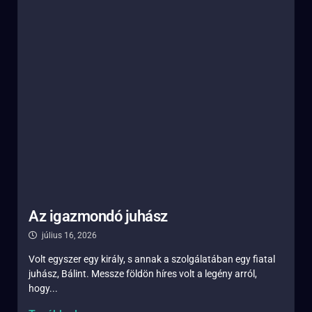
Az igazmondó juhász
július 16, 2026
Volt egyszer egy király, s annak a szolgálatában egy fiatal
juhász, Bálint. Messze földön híres volt a legény arról,
hogy...