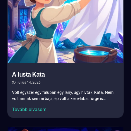
A lusta Kata
július 14, 2026
Volt egyszer egy faluban egy lány, úgy hívták: Kata. Nem
volt annak semmi baja, ép volt a keze-lába, fürge is...
Tovább olvasom