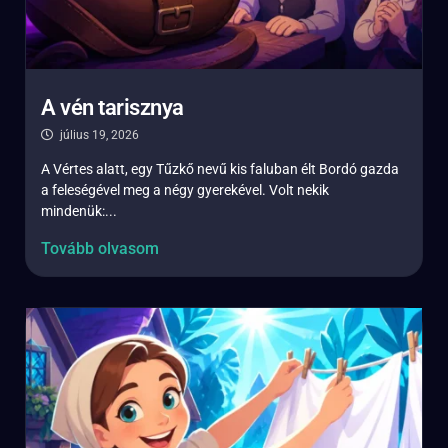
A vén tarisznya
július 19, 2026
A Vértes alatt, egy Tűzkő nevű kis faluban élt Bordó gazda
a feleségével meg a négy gyerekével. Volt nekik
mindenük:...
Tovább olvasom