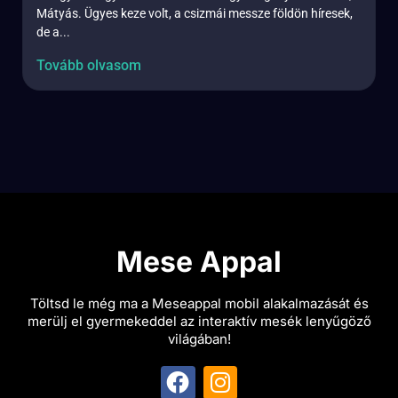
Mátyás. Ügyes keze volt, a csizmái messze földön híresek,
de a...
Tovább olvasom
Mese Appal
Töltsd le még ma a Meseappal mobil alakalmazását és
merülj el gyermekeddel az interaktív mesék lenyűgöző
világában!