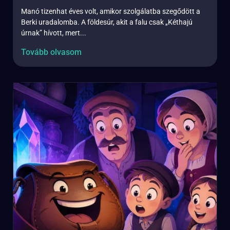
Manó tizenhat éves volt, amikor szolgálatba szegődött a
Berki uradalomba. A földesúr, akit a falu csak „Kéthajú
úrnak” hívott, mert...
Tovább olvasom