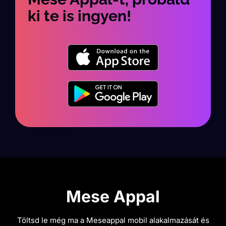
ki te is ingyen!
Mese Appal
Töltsd le még ma a Meseappal mobil alakalmazását és