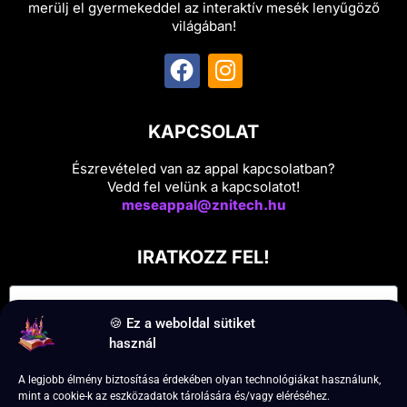
merülj el gyermekeddel az interaktív mesék lenyűgöző
világában!
KAPCSOLAT
Észrevételed van az appal kapcsolatban?
Vedd fel velünk a kapcsolatot!
meseappal@znitech.hu
IRATKOZZ FEL!
🍪 Ez a weboldal sütiket
használ
A legjobb élmény biztosítása érdekében olyan technológiákat használunk,
mint a cookie-k az eszközadatok tárolására és/vagy eléréséhez.