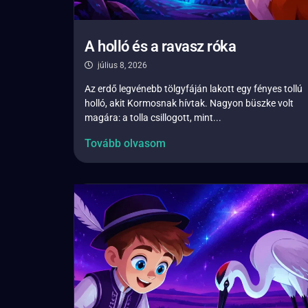
A holló és a ravasz róka
július 8, 2026
Az erdő legvénebb tölgyfáján lakott egy fényes tollú
holló, akit Kormosnak hívtak. Nagyon büszke volt
magára: a tolla csillogott, mint...
Tovább olvasom