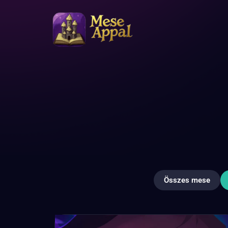
Összes mese