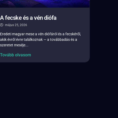
A fecske és a vén diófa
május 25, 2026
Eredeti magyar mese a vén diófáról és a fecskéről,
akik évről évre találkoznak — a továbbadás és a
szeretet meséje...
Tovább olvasom