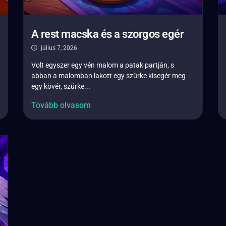
A rest macska és a szorgos egér
július 7, 2026
Volt egyszer egy vén malom a patak partján, s
abban a malomban lakott egy szürke kisegér meg
egy kövér, szürke...
Tovább olvasom