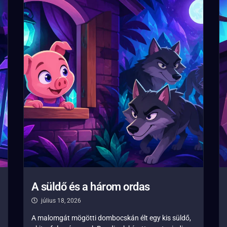
A süldő és a három ordas
július 18, 2026
A malomgát mögötti dombocskán élt egy kis süldő,