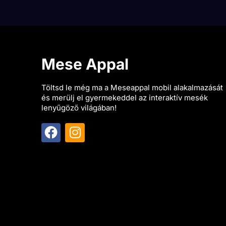
Mese Appal
Töltsd le még ma a Meseappal mobil alakalmazását
és merülj el gyermekeddel az interaktív mesék
lenyűgöző világában!