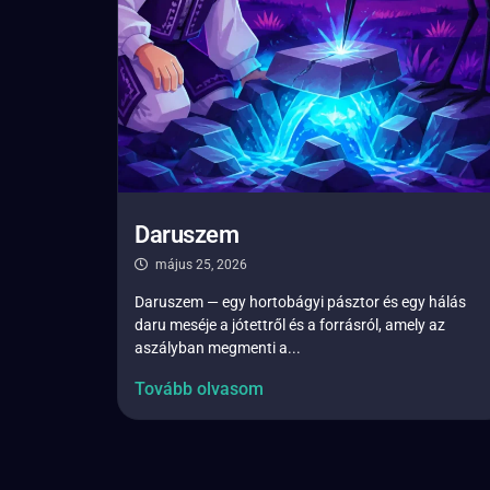
Daruszem
május 25, 2026
Daruszem — egy hortobágyi pásztor és egy hálás
daru meséje a jótettről és a forrásról, amely az
aszályban megmenti a...
Tovább olvasom