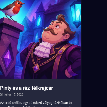
Pinty és a réz-félkrajcár
július 17, 2026
Az erdő szélén, egy düledező vályogházikóban élt