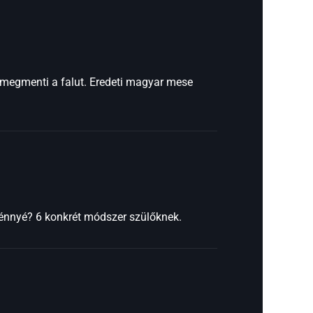
n megmenti a falut. Eredeti magyar mese
ménnyé? 6 konkrét módszer szülőknek.