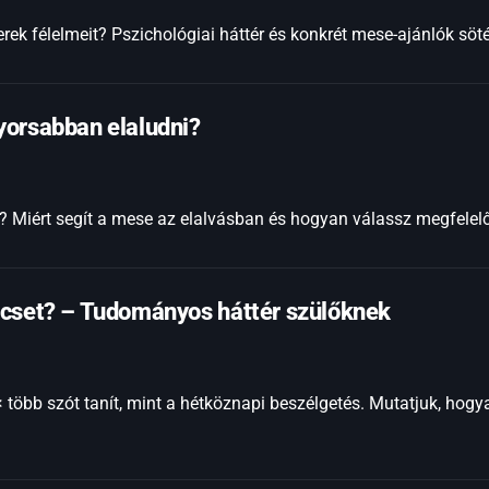
ek félelmeit? Pszichológiai háttér és konkrét mese-ajánlók söté
yorsabban elaludni?
 Miért segít a mese az elalvásban és hogyan válassz megfelelő 
ncset? – Tudományos háttér szülőknek
 több szót tanít, mint a hétköznapi beszélgetés. Mutatjuk, hogy