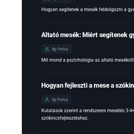
Hogyan segítenek a mesék feldolgozni a gyer
Altató mesék: Miért segítenek g
By Petra
Mit mond a pszichológia az altató mesékről?
Hogyan fejleszti a mese a szóki
By Petra
Kutatások szerint a rendszeres mesélés 3-4×
szókincsfejlesztéshez.