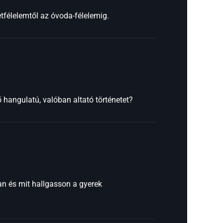
tfélelemtől az óvoda-félelemig.
hangulatú, valóban altató történetet?
an és mit hallgasson a gyerek