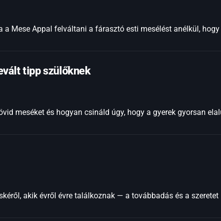
 a Mese Appal felváltani a fárasztó esti mesélést anélkül, hogy
vált tipp szülőknek
rövid meséket és hogyan csináld úgy, hogy a gyerek gyorsan elalu
skéről, akik évről évre találkoznak — a továbbadás és a szerete