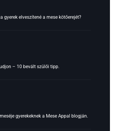
 a gyerek elveszítené a mese kötőerejét?
djon – 10 bevált szülői tipp.
t meséje gyerekeknek a Mese Appal blogján.