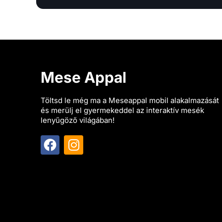
Mese Appal
Töltsd le még ma a Meseappal mobil alakalmazását
és merülj el gyermekeddel az interaktív mesék
lenyűgöző világában!