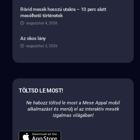
Rövid mesék hosszú utakra – 10 perc alatt
mesélhető történetek
augusztus 4, 2026
Az okos lány
augusztus 3, 2026
TÖLTSD LE MOST!
Ne habozz töltsd le most a Mese Appal mobil
alkalmazást és merülj el az interaktív mesék
izgalmas világában!