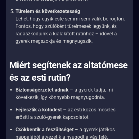
Türelem és következetesség
Lehet, hogy egyik este semmi sem válik be rögtön.
Fontos, hogy szülőként türelmesek legyünk, és
ragaszkodjunk a kialakított rutinhoz – idővel a
gyerek megszokja és megnyugszik.
Miért segítenek az altatómese
és az esti rutin?
Biztonságérzetet adnak
– a gyerek tudja, mi
következik, így könnyebb megnyugodnia.
Fejlesztik a kötődést
– az esti közös mesélés
erősíti a szülő-gyerek kapcsolatot.
Csökkentik a feszültséget
– a gyerek játékos
nappalából átvezetik a nyugodt alvás felé.