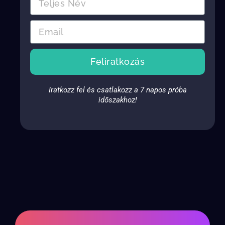
Feliratkozás
Iratkozz fel és csatlakozz a 7 napos próba
időszakhoz!