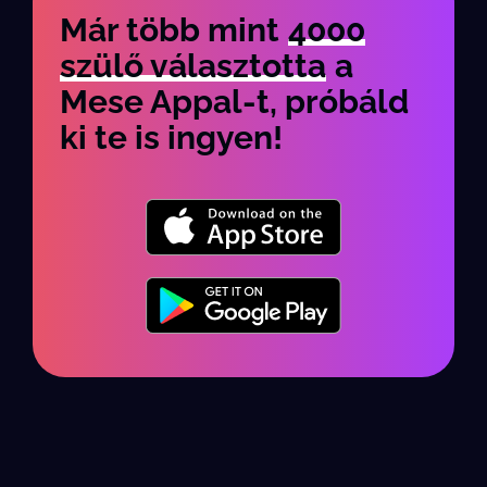
Már több mint
4000
szülő választotta
a
Mese Appal-t, próbáld
ki te is ingyen!