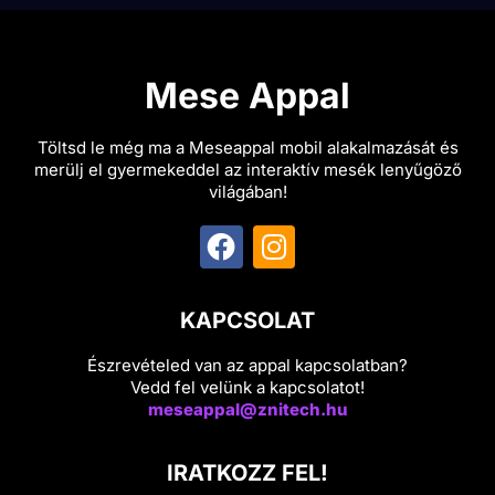
Mese Appal
Töltsd le még ma a Meseappal mobil alakalmazását és
merülj el gyermekeddel az interaktív mesék lenyűgöző
világában!
KAPCSOLAT
Észrevételed van az appal kapcsolatban?
Vedd fel velünk a kapcsolatot!
meseappal@znitech.hu
IRATKOZZ FEL!