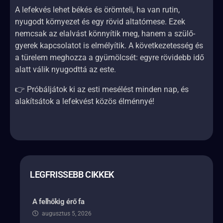
A lefekvés lehet békés és örömteli, ha van rutin,
nyugodt környezet és egy rövid altatómese. Ezek
nemcsak az elalvást könnyítik meg, hanem a szülő-
gyerek kapcsolatot is elmélyítik. A következetesség és
a türelem meghozza a gyümölcsét: egyre rövidebb idő
alatt válik nyugodttá az este.
👉 Próbáljátok ki az esti mesélést minden nap, és
alakítsátok a lefekvést közös élménnyé!
LEGFRISSEBB CIKKEK
A felhőkig érő fa
augusztus 5, 2026