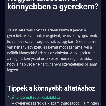
könnyebben a gyerekem?
Az esti lefekvés sok családban kihívást jelent: a
gyerekek tele vannak energiával, nehezen nyugszanak
le, és hosszasan forgolódnak az ágyban. Szerencsére
van néhány egyszerű és bevált módszer, amellyel a
szülők könnyebbé tehetik az elalvást. A nyugodt rutin,
a meghitt környezet és a közös mese segíthet abban,
hogy a nap vége ne harc, hanem szeretetteljes pillanat
legyen.
Tippek a könnyebb altatáshoz
Állandó esti rutin kialakítása
A gyerekek szeretik a kiszámíthatóságot. Ha minden