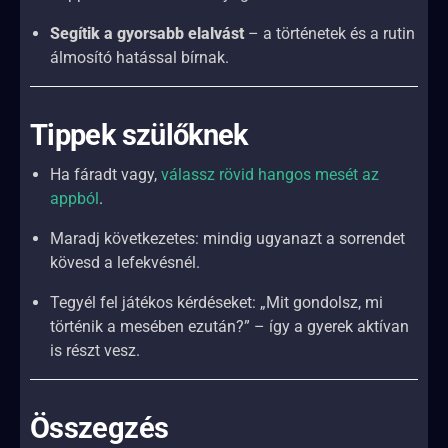
Segítik a gyorsabb elalvást
– a történetek és a rutin
álmosító hatással bírnak.
Tippek szülőknek
Ha fáradt vagy,
válassz rövid hangos mesét az
appból
.
Maradj következetes: mindig ugyanazt a sorrendet
kövesd a lefekvésnél.
Tegyél fel játékos kérdéseket: „Mit gondolsz, mi
történik a mesében ezután?” – így a gyerek aktívan
is részt vesz.
Összegzés