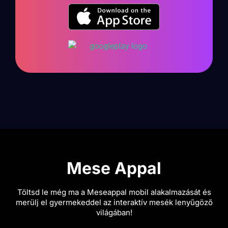
Mese Appal
Töltsd le még ma a Meseappal mobil alakalmazását és
merülj el gyermekeddel az interaktív mesék lenyűgöző
világában!