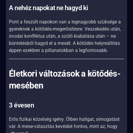
A nehéz napokat ne hagyd ki
Pont a feszült napokon van a legnagyobb szüksége a
gyereknek a kötődés-megerősítésre. Veszekedés után,
óvodai konfliktus után, a szülő kiabálása után – ne
büntetésből hagyd el a mesét. A kötődés helyreállítás
éppen ezekben a pillanatokban a legfontosabb.
Életkori változások a kötődés-
mesében
3 évesen
Erős fizikai közelség igény. Ölben hallgat, simogatást
vár. A mese-választás kevésbé fontos, mint az, hogy