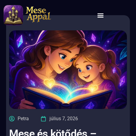
Petra
július 7, 2026
Mese és kötődés –