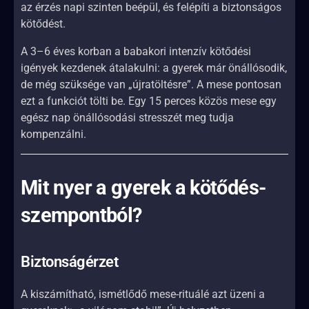
az érzés napi szinten beépül, és felépíti a biztonságos
kötődést.
A 3–6 éves korban a babakori intenzív kötődési
igények kezdenek átalakulni: a gyerek már önállósodik,
de még szüksége van „újratöltésre”. A mese pontosan
ezt a funkciót tölti be. Egy 15 perces közös mese egy
egész nap önállósodási stresszét meg tudja
kompenzálni.
Mit nyer a gyerek a kötődés-
szempontból?
Biztonságérzet
A kiszámítható, ismétlődő mese-rituálé azt üzeni a