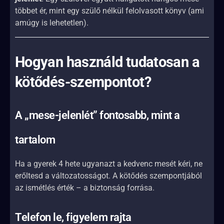
többet ér, mint egy szülő nélkül felolvasott könyv (ami
amúgy is lehetetlen).
Hogyan használd tudatosan a
kötődés-szempontot?
A „mese-jelenlét” fontosabb, mint a
tartalom
Ha a gyerek 4 hete ugyanazt a kedvenc mesét kéri, ne
erőltesd a változatosságot. A kötődés szempontjából
az ismétlés érték – a biztonság forrása.
Telefon le, figyelem rajta