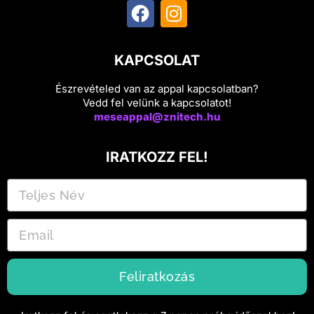
KAPCSOLAT
Észrevételed van az appal kapcsolatban?
Vedd fel velünk a kapcsolatot!
meseappal@znitech.hu
IRATKOZZ FEL!
Feliratkozás