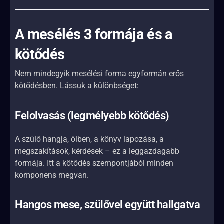
A mesélés 3 formája és a
kötődés
Nem mindegyik mesélési forma egyformán erős
kötődésben. Lássuk a különbséget:
Felolvasás (legmélyebb kötődés)
A szülő hangja, ölben, a könyv lapozása, a
megszakítások, kérdések – ez a leggazdagabb
formája. Itt a kötődés szempontjából minden
komponens megvan.
Hangos mese, szülővel együtt hallgatva