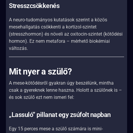
Stresszcsökkenés
A neuro-tudományos kutatások szerint a közös
mesehallgatás csökkenti a kortizol-szintet
(stresszhormon) és növeli az oxitocin-szintet (kötődési
hormon). Ez nem metafora – mérhető biokémiai
változás.
Mit nyer a szülő?
A mese-kötődésről gyakran úgy beszélünk, mintha
csak a gyereknek lenne haszna. Holott a szülőnek is –
és sok szülő ezt nem ismeri fel:
„Lassuló” pillanat egy zsúfolt napban
Egy 15 perces mese a szülő számára is mini-