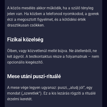
A közös mesélés akkor működik, ha a szülő tényleg
jelen van. Ha közben a telefonod nyomkodod, a gyerek
érzi a megosztott figyelmet, és a kötődési érték
drasztikusan csökken.
Fizikai közelség
Ölben, vagy közvetlenül mellé bújva. Ne átellenből, ne
két ágyról. A testkontaktus része a folyamatnak – nem
opcionális kiegészítő.
Mese utáni puszi-rituálé
A mese vége legyen ugyanaz: puszi, „aludj jól”, egy
mondat („szeretlek”). Ez a kis lezárás rögzíti a rituálé
érzelmi keretét.