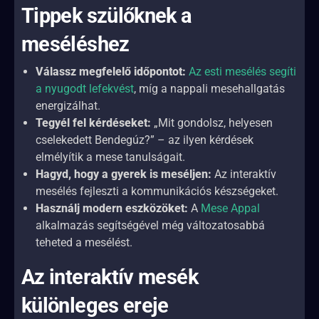
Tippek szülőknek a
meséléshez
Válassz megfelelő időpontot:
Az esti mesélés segíti
a nyugodt lefekvést
, míg a nappali mesehallgatás
energizálhat.
Tegyél fel kérdéseket:
„Mit gondolsz, helyesen
cselekedett Bendegúz?” – az ilyen kérdések
elmélyítik a mese tanulságait.
Hagyd, hogy a gyerek is meséljen:
Az interaktív
mesélés fejleszti a kommunikációs készségeket.
Használj modern eszközöket:
A
Mese Appal
alkalmazás segítségével még változatosabbá
teheted a mesélést.
Az interaktív mesék
különleges ereje