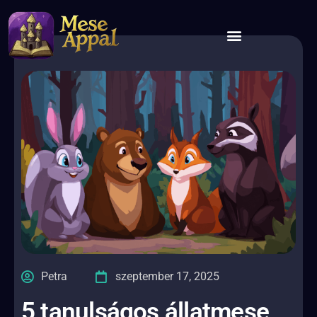
Petra
szeptember 17, 2025
5 tanulságos állatmese,