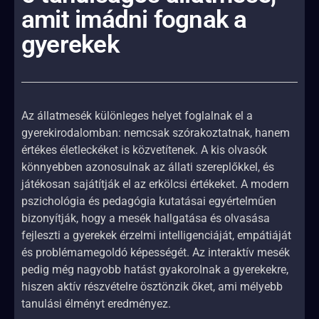
amit imádni fognak a
gyerekek
Az állatmesék különleges helyet foglalnak el a
gyerekirodalomban: nemcsak szórakoztatnak, hanem
értékes életleckéket is közvetítenek. A kis olvasók
könnyebben azonosulnak az állati szereplőkkel, és
játékosan sajátítják el az erkölcsi értékeket. A modern
pszichológia és pedagógia kutatásai egyértelműen
bizonyítják, hogy a mesék hallgatása és olvasása
fejleszti a gyerekek érzelmi intelligenciáját, empátiáját
és problémamegoldó képességét. Az interaktív mesék
pedig még nagyobb hatást gyakorolnak a gyerekekre,
hiszen aktív részvételre ösztönzik őket, ami mélyebb
tanulási élményt eredményez.