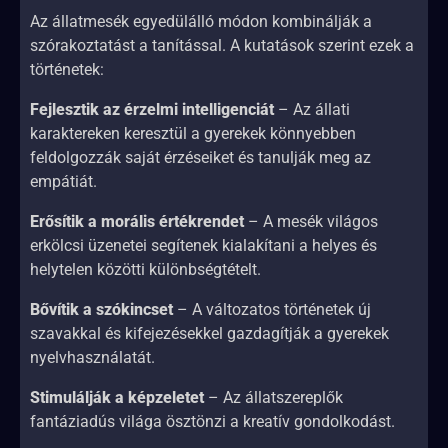
Az állatmesék egyedülálló módon kombinálják a
szórakoztatást a tanítással. A kutatások szerint ezek a
történetek:
Fejlesztik az érzelmi intelligenciát
– Az állati
karaktereken keresztül a gyerekek könnyebben
feldolgozzák saját érzéseiket és tanulják meg az
empátiát.
Erősítik a morális értékrendet
– A mesék világos
erkölcsi üzenetei segítenek kialakítani a helyes és
helytelen közötti különbségtételt.
Bővítik a szókincset
– A változatos történetek új
szavakkal és kifejezésekkel gazdagítják a gyerekek
nyelvhasználatát.
Stimulálják a képzeletet
– Az állatszereplők
fantáziadús világa ösztönzi a kreatív gondolkodást.