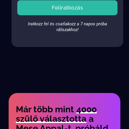
Feliratkozás
Iratkozz fel és csatlakozz a 7 napos próba
időszakhoz!
Már több mint
4000
szülő választotta
a
Mese Appal-t, próbáld