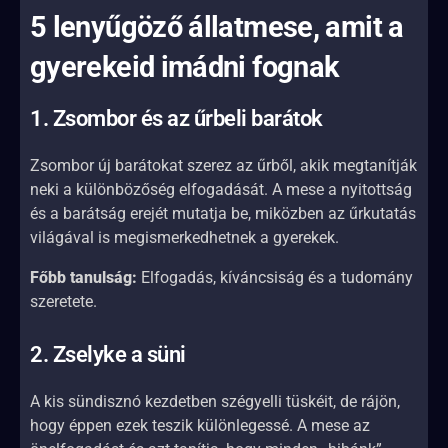
5 lenyűgöző állatmese, amit a
gyerekeid imádni fognak
1. Zsombor és az űrbeli barátok
Zsombor új barátokat szerez az űrből, akik megtanítják
neki a különbözőség elfogadását. A mese a nyitottság
és a barátság erejét mutatja be, miközben az űrkutatás
világával is megismerkedhetnek a gyerekek.
Főbb tanulság:
Elfogadás, kíváncsiság és a tudomány
szeretete.
2. Zselyke a süni
A kis sündisznó kezdetben szégyelli tüskéit, de rájön,
hogy éppen ezek teszik különlegessé. A mese az