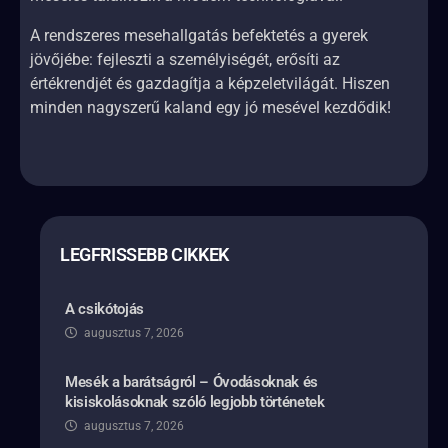
A rendszeres mesehallgatás befektetés a gyerek
jövőjébe: fejleszti a személyiségét, erősíti az
értékrendjét és gazdagítja a képzeletvilágát. Hiszen
minden nagyszerű kaland egy jó mesével kezdődik!
LEGFRISSEBB CIKKEK
A csikótojás
augusztus 7, 2026
Mesék a barátságról – Óvodásoknak és
kisiskolásoknak szóló legjobb történetek
augusztus 7, 2026