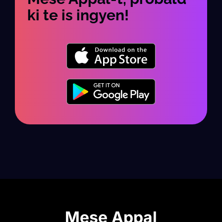
ki te is ingyen!
Mese Appal