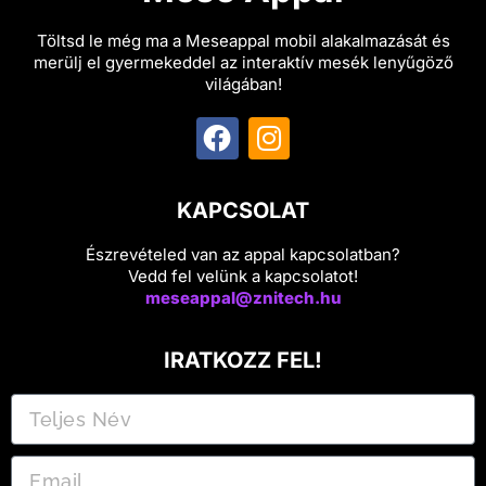
Töltsd le még ma a Meseappal mobil alakalmazását és
merülj el gyermekeddel az interaktív mesék lenyűgöző
világában!
KAPCSOLAT
Észrevételed van az appal kapcsolatban?
Vedd fel velünk a kapcsolatot!
meseappal@znitech.hu
IRATKOZZ FEL!