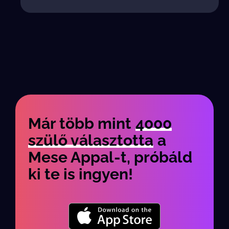
Már több mint
4000
szülő választotta
a
Mese Appal-t, próbáld
ki te is ingyen!