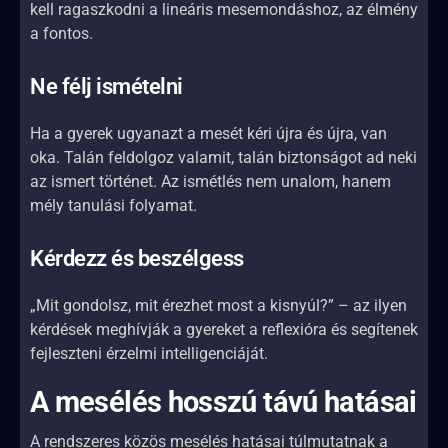
kell ragaszkodni a lineáris mesemondáshoz, az élmény
a fontos.
Ne félj ismételni
Ha a gyerek ugyanazt a mesét kéri újra és újra, van
oka. Talán feldolgoz valamit, talán biztonságot ad neki
az ismert történet. Az ismétlés nem unalom, hanem
mély tanulási folyamat.
Kérdezz és beszélgess
„Mit gondolsz, mit érezhet most a kisnyúl?” – az ilyen
kérdések meghívják a gyereket a reflexióra és segítenek
fejleszteni érzelmi intelligenciáját.
A mesélés hosszú távú hatásai
A rendszeres közös mesélés hatásai túlmutatnak a