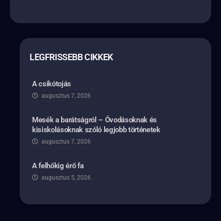
LEGFRISSEBB CIKKEK
A csikótojás
augusztus 7, 2026
Mesék a barátságról – Óvodásoknak és
kisiskolásoknak szóló legjobb történetek
augusztus 7, 2026
A felhőkig érő fa
augusztus 5, 2026