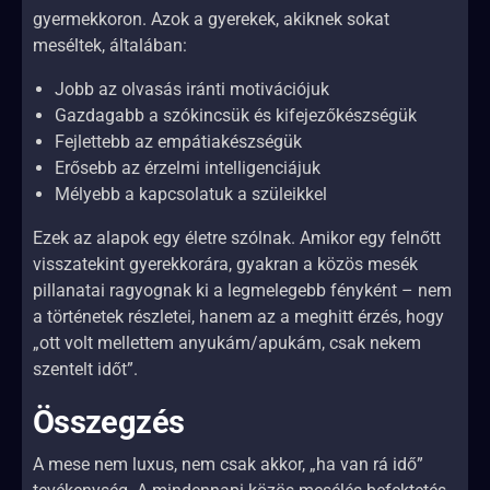
gyermekkoron. Azok a gyerekek, akiknek sokat
meséltek, általában:
Jobb az olvasás iránti motivációjuk
Gazdagabb a szókincsük és kifejezőkészségük
Fejlettebb az empátiakészségük
Erősebb az érzelmi intelligenciájuk
Mélyebb a kapcsolatuk a szüleikkel
Ezek az alapok egy életre szólnak. Amikor egy felnőtt
visszatekint gyerekkorára, gyakran a közös mesék
pillanatai ragyognak ki a legmelegebb fényként – nem
a történetek részletei, hanem az a meghitt érzés, hogy
„ott volt mellettem anyukám/apukám, csak nekem
szentelt időt”.
Összegzés
A mese nem luxus, nem csak akkor, „ha van rá idő”