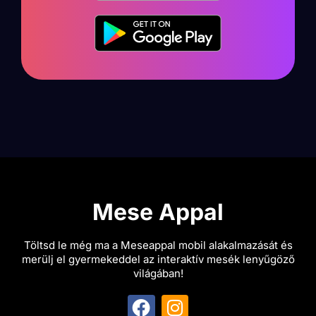
Mese Appal
Töltsd le még ma a Meseappal mobil alakalmazását és
merülj el gyermekeddel az interaktív mesék lenyűgöző
világában!