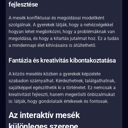
fejlesztése
A mesék konfliktusai és megoldásai modellként
szolgálnak. A gyerekek látják, hogy a nehézségekkel
hogyan lehet megbirkózni, hogy a problémáknak van
megoldása, és hogy a kitartás jutalmat hoz. Ez a tudás
a mindennapi élet kihívásaira is átültethető.
Fantázia és kreativitás kibontakoztatása
A közös mesélés közben a gyerekek képzelete
szabadon szárnyalhat. Kérdezhetnek, találgathatnak,
sajátképpel egészíthetik ki a történetet. Ez nemcsak a
kreativitást fejleszti, hanem megerősíti önbizalmukat
is: látják, hogy gondolataik értékesek és fontosak.
Az interaktív mesék
különleges szerepe