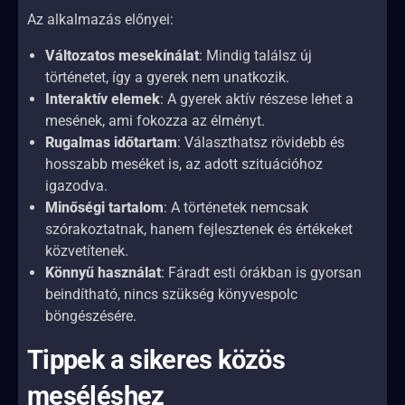
Az alkalmazás előnyei:
Változatos mesekínálat
: Mindig találsz új
történetet, így a gyerek nem unatkozik.
Interaktív elemek
: A gyerek aktív részese lehet a
mesének, ami fokozza az élményt.
Rugalmas időtartam
: Választhatsz rövidebb és
hosszabb meséket is, az adott szituációhoz
igazodva.
Minőségi tartalom
: A történetek nemcsak
szórakoztatnak, hanem fejlesztenek és értékeket
közvetítenek.
Könnyű használat
: Fáradt esti órákban is gyorsan
beindítható, nincs szükség könyvespolc
böngészésére.
Tippek a sikeres közös
meséléshez