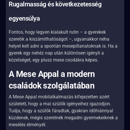
Rugalmasság és következetesség
egyensúlya
Fontos, hogy legyen kialakult rutin – a gyerekek
szeretik a kiszámíthatóságot –, ugyanakkor néha
helyet kell adni a spontán mesepillanatoknak is. Ha a
gyerek egy nehéz nap után különösen igényli a
közelséget, egy plusz mese csodákra képes.
A Mese Appal a modern
családok szolgálatában
A Mese Appal mobilalkalmazás kifejezetten azért
született, hogy a mai szülők igényeihez igazodjon.
Tudja, hogy a szülők fáradtak, gyakran időhiánnyal
küzdenek, mégis szeretnék megadni gyermekeiknek a
mesélés élményét.