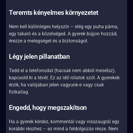
Teremts kényelmes környezetet
Nem kell különleges helyszín – elég egy puha párna,
egy takaró és a közelséged. A gyerek bújjon hozzád,
érezze a melegséget és a biztonságot.
Légy jelen pillanatban
Tedd el a telefonodat (hacsak nem abból mesélsz),
kapcsold ki a tévét. Ez az idő rólatok szól. A gyerekek
érzik, ha valójában jelen vagyunk-e vagy csak
fizikailag.
Engedd, hogy megszakítson
Ha a gyerek kérdez, kommentál vagy visszaugrál egy
korábbi részhez – ez mind a feldolgozás része. Nem