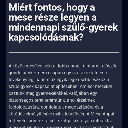
Miért fontos, hogy a
mese része legyen a
mindennapi szülő-gyerek
kapcsolódásnak?
A közös mesélés sokkal több annál, mint amit először
gondolnánk – nem csupán egy szórakoztató esti
tevékenység, hanem az egyik legerősebb eszköz a
szülő-gyerek kapcsolat építésében. Amikor meséket
osztunk meg gyermekeinkkel, valójában egy
biztonságos teret teremtünk, ahol érzelmek
feldolgozására, gondolatok megosztására és a
kötődés elmélyítésére nyílik lehetőség. A Mese Appal
történetei pont ezt a célt szolgálják: olyan interaktív
meséket kínálnak, amelyek nemcsak szórakoztatnak,