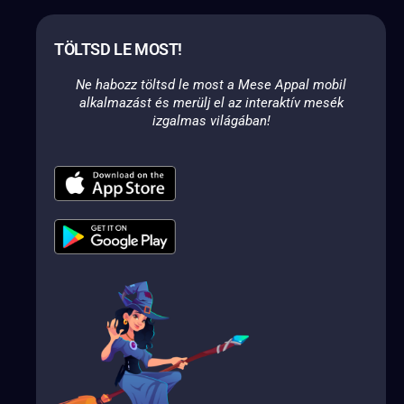
TÖLTSD LE MOST!
Ne habozz töltsd le most a Mese Appal mobil
alkalmazást és merülj el az interaktív mesék
izgalmas világában!