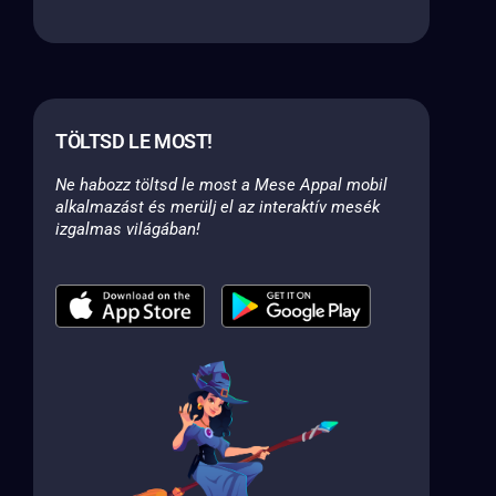
TÖLTSD LE MOST!
Ne habozz töltsd le most a Mese Appal mobil
alkalmazást és merülj el az interaktív mesék
izgalmas világában!