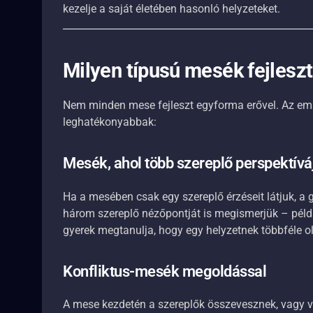
kezelje a saját életében hasonló helyzeteket.
Milyen típusú mesék fejleszt
Nem minden mese fejleszt egyforma erővel. Az em
leghatékonyabbak:
Mesék, ahol több szereplő perspektívá
Ha a mesében csak egy szereplő érzéseit látjuk, a 
három szereplő nézőpontját is megismerjük – példá
gyerek megtanulja, hogy egy helyzetnek többféle o
Konfliktus-mesék megoldással
A mese kezdetén a szereplők összevesznek, vagy va