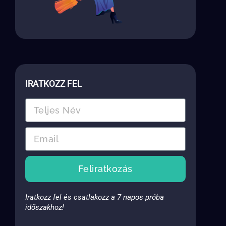
IRATKOZZ FEL
Feliratkozás
Iratkozz fel és csatlakozz a 7 napos próba
időszakhoz!