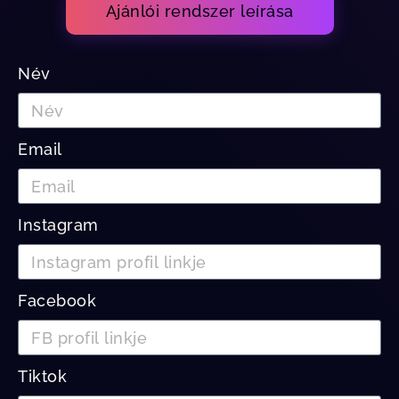
Ajánlói rendszer leírása
Név
Email
Instagram
Facebook
Tiktok