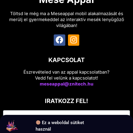
Töltsd le még ma a Meseappal mobil alakalmazását és
merülj el gyermekeddel az interaktív mesék lenyűgöző
világában!
KAPCSOLAT
Észrevételed van az appal kapcsolatban?
Vedd fel velünk a kapcsolatot!
meseappal@znitech.hu
IRATKOZZ FEL!
Ez a weboldal sütiket
használ