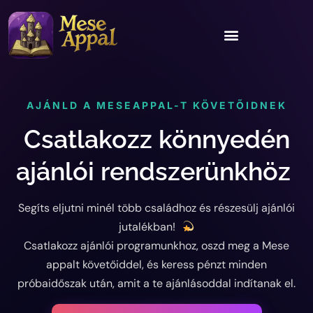
AJÁNLD A MESEAPPAL-T KÖVETŐIDNEK
Csatlakozz könnyedén
ajánlói rendszerünkhöz
Segíts eljutni minél több családhoz és részesülj ajánlói
jutalékban!
Csatlakozz ajánlói programunkhoz, oszd meg a Mese
appalt követőiddel, és keress pénzt minden
próbaidőszak után, amit a te ajánlásoddal indítanak el.