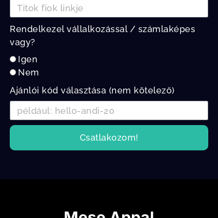
Rendelkezel vállalkozással / számlaképes
vagy?
Igen
Nem
Ajánlói kód választása (nem kötelező)
Csatlakozom!
Mese Appal